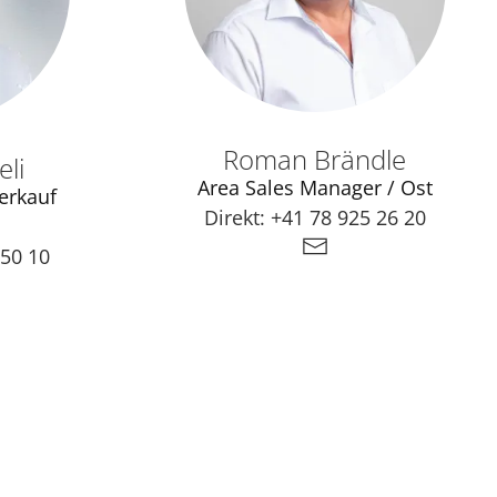
Roman Brändle
li
Area Sales Manager / Ost
erkauf
Direkt:
+41 78 925 26 20
 50 10