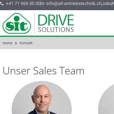
+41 71 969 50 00
info@sit-antriebstechnik.ch
Jobs
Home
Kontakt
Unser Sales Team