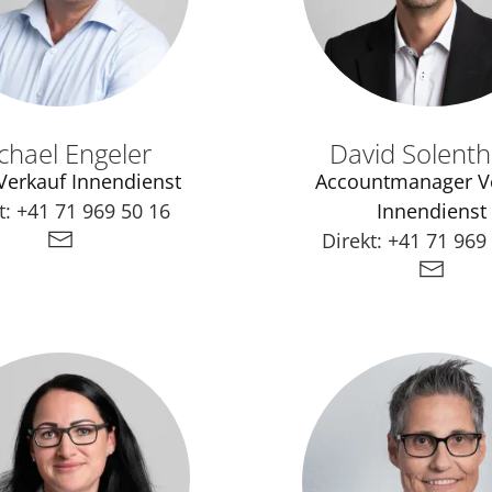
chael Engeler
David Solenth
 Verkauf Innendienst
Accountmanager V
t:
+41 71 969 50 16
Innendienst
Direkt:
+41 71 969