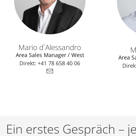
Mario d`Alessandro
M
Area Sales Manager / West
Area S
Direkt:
+41 78 658 40 06
Direk
Ein erstes Gespräch – je