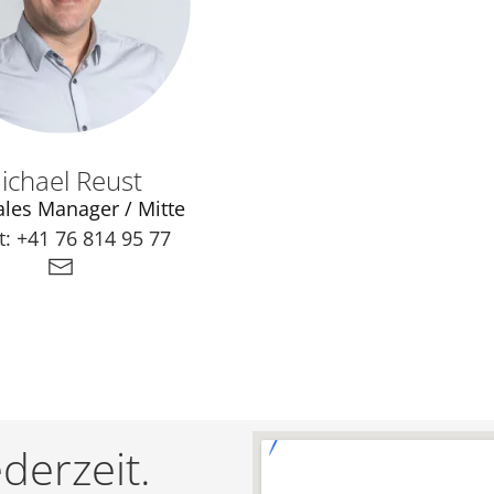
ichael Reust
ales Manager / Mitte
t:
+41 76 814 95 77
derzeit.