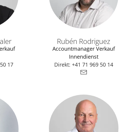
aler
Rubén Rodriguez
erkauf
Accountmanager Verkauf
Innendienst
 50 17
Direkt:
+41 71 969 50 14