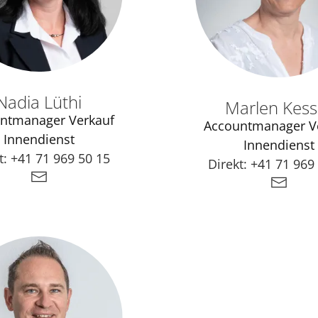
Nadia Lüthi
Marlen Kesse
ntmanager Verkauf
Accountmanager V
Innendienst
Innendienst
t:
+41 71 969 50 15
Direkt:
+41 71 969