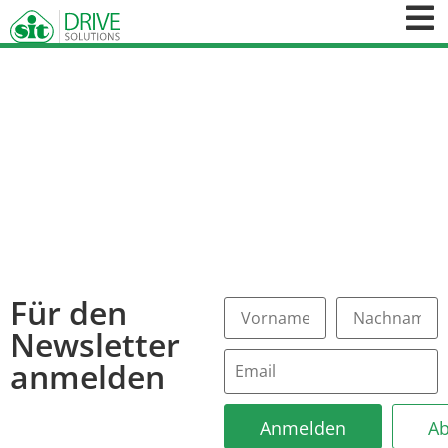
Für den
Newsletter
anmelden
Anmelden
A