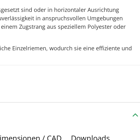
sgesetzt sind oder in horizontaler Ausrichtung
 Zuverlässigkeit in anspruchsvollen Umgebungen
t einem Zugstrang aus speziellem Polyester oder
che Einzelriemen, wodurch sie eine effiziente und
imensionen / CAD
Downloads