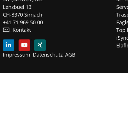
Lenzbüel 13
Serv
CH-8370 Sirnach
Tras
+41 71 969 50 00
Eagl
Kontakt
Top 
iSyn
Elaf
Impressum
Datenschutz
AGB