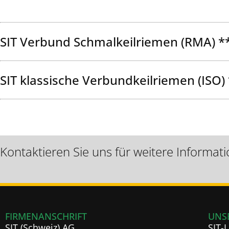
SIT Verbund Schmalkeilriemen (RMA) *
SIT klassische Verbundkeilriemen (ISO)
Kontaktieren Sie uns für weitere Informat
FIRMENANSCHRIFT
UNS
SIT (Schweiz) AG
SIT-