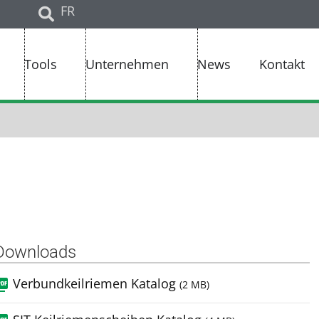
FR
Tools
Unternehmen
News
Kontakt
Downloads
Verbundkeilriemen Katalog
(2 MB)