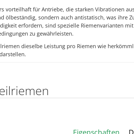
 vorteilhaft für Antriebe, die starken Vibrationen au
nd ölbeständig, sondern auch antistatisch, was ihre
igkeit erfordern, sind spezielle Riemenvarianten mi
Bedingungen zu gewährleisten.
ilriemen dieselbe Leistung pro Riemen wie herkömmli
arstellen.
eilriemen
Eigenschaften
D