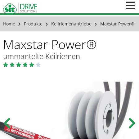
Home
Produkte
Keilriemenantriebe
Maxstar Power®
Maxstar Power®
ummantelte Keilriemen