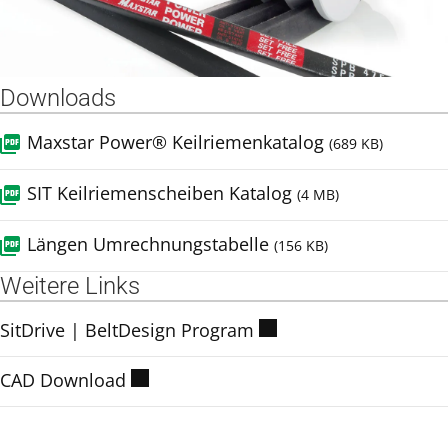
Downloads
Maxstar Power® Keilriemenkatalog
(689 KB)
SIT Keilriemenscheiben Katalog
(4 MB)
Längen Umrechnungstabelle
(156 KB)
Weitere Links
SitDrive | BeltDesign Program
CAD Download