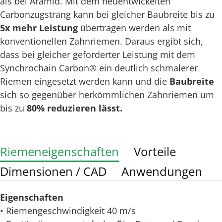
als bei Aramid. Mit dem neuentwickelten
Carbonzugstrang kann bei gleicher Baubreite bis zu
5x
mehr Leistung
übertragen werden als mit
konventionellen Zahnriemen. Daraus ergibt sich,
dass bei gleicher geforderter Leistung mit dem
Synchrochain Carbon® ein deutlich schmalerer
Riemen eingesetzt werden kann und die
Baubreite
sich so gegenüber herkömmlichen Zahnriemen um
bis zu
80% reduzieren lässt.
Riemeneigenschaften
Vorteile
Dimensionen / CAD
Anwendungen
Eigenschaften
• Riemengeschwindigkeit 40 m/s