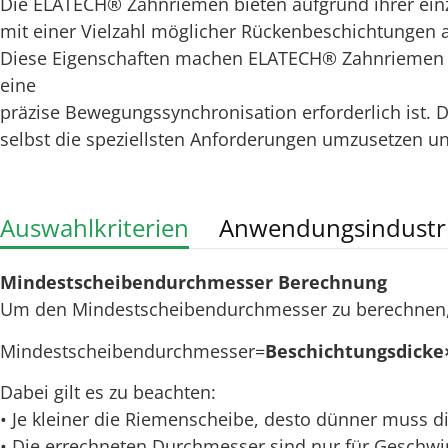
Die ELATECH® Zahnriemen bieten aufgrund ihrer ein
mit einer Vielzahl möglicher Rückenbeschichtungen au
Diese Eigenschaften machen ELATECH® Zahnriemen z
eine
präzise Bewegungssynchronisation erforderlich ist.
selbst die speziellsten Anforderungen umzusetzen u
Auswahlkriterien
Anwendungsindustr
Mindestscheibendurchmesser Berechnung
Um den Mindestscheibendurchmesser zu berechnen, wi
Mindestscheibendurchmesser=
Beschichtungsdicke
Dabei gilt es zu beachten:
• Je kleiner die Riemenscheibe, desto dünner muss d
• Die errechneten Durchmesser sind nur für Geschwin