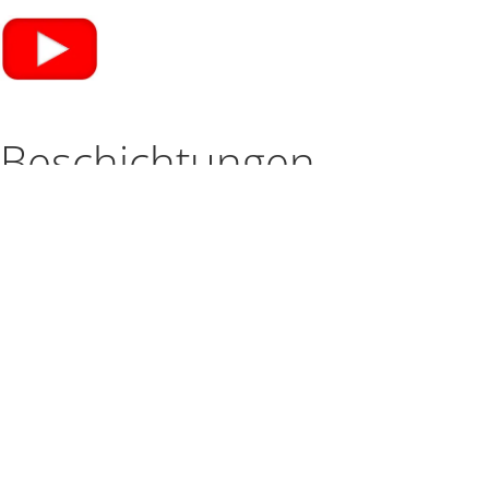
Beschichtungen
Übersicht
Gewebe
Zellige
PVC