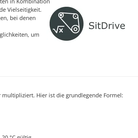
ten in Kombination
 Vielseitigkeit.
en, bei denen
glichkeiten, um
ltipliziert. Hier ist die grundlegende Formel:
20 °C gültig.