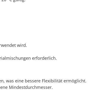
rwendet wird.
rialmischungen erforderlich.
was eine bessere Flexibilität ermöglicht.
hlene Mindestdurchmesser.