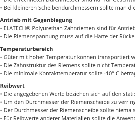
• Bei kleineren Scheibendurchmessern sollte man die
Antrieb mit Gegenbiegung
• ELATECH® Polyurethan Zahnriemen sind für Antrie
• Die Riemenspannung muss auf die Härte der Rück
Temperaturbereich
• Güter mit hoher Temperatur können transportiert 
• Die Zahnstruktur des Riemens sollte nicht Tempera
• Die minimale Kontakttemperatur sollte -10° C betra
Reibwert
• Die angegebenen Werte beziehen sich auf den stati
• Um den Durchmesser der Riemenscheibe zu verringe
• Der Durchmesser der Riemenscheibe sollte niemals
• Für Reibwerte anderer Materialien sollte die Anwe