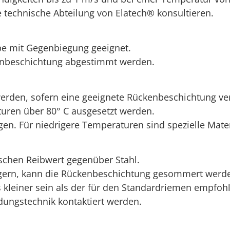
 technische Abteilung von Elatech® konsultieren.
be mit Gegenbiegung geeignet.
enbeschichtung abgestimmt werden.
werden, sofern eine geeignete Rückenbeschichtung ve
turen über 80° C ausgesetzt werden.
gen. Für niedrigere Temperaturen sind spezielle Mate
schen Reibwert gegenüber Stahl.
rn, kann die Rückenbeschichtung gesommert werden, 
 kleiner sein als der für den Standardriemen empfo
ndungstechnik kontaktiert werden.